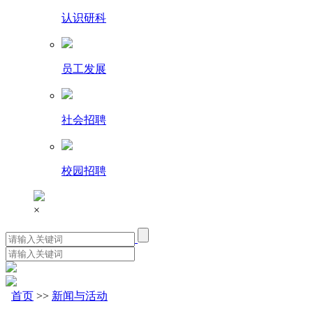
认识研科
员工发展
社会招聘
校园招聘
×
首页
>>
新闻与活动