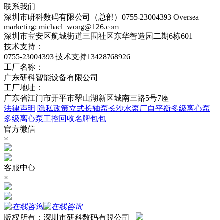
联系我们
深圳市研科数码有限公司（总部）0755-23004393 Oversea
marketing: michael_wong@126.com
深圳市宝安区航城街道三围社区东华智造园二期6栋601
技术支持：
0755-23004393 技术支持13428768926
工厂名称：
广东研科智能设备有限公司
工厂地址：
广东省江门市开平市翠山湖新区城南三路5号7座
法律声明
隐私政策
立式长轴泵
长沙水泵厂
自平衡多级离心泵
多级离心泵
工控回收
名牌包包
官方微信
×
客服中心
×
版权所有：深圳市研科数码有限公司
粤公网安备