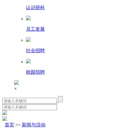
认识研科
员工发展
社会招聘
校园招聘
×
首页
>>
新闻与活动