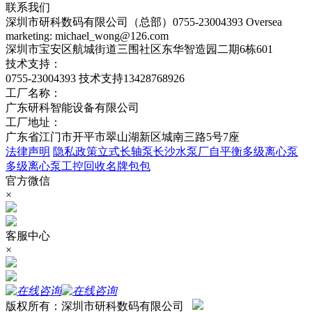
联系我们
深圳市研科数码有限公司（总部）0755-23004393 Oversea
marketing: michael_wong@126.com
深圳市宝安区航城街道三围社区东华智造园二期6栋601
技术支持：
0755-23004393 技术支持13428768926
工厂名称：
广东研科智能设备有限公司
工厂地址：
广东省江门市开平市翠山湖新区城南三路5号7座
法律声明
隐私政策
立式长轴泵
长沙水泵厂
自平衡多级离心泵
多级离心泵
工控回收
名牌包包
官方微信
×
客服中心
×
版权所有：深圳市研科数码有限公司
粤公网安备